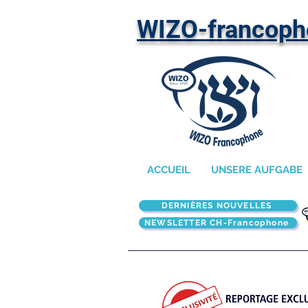
W
IZO-francop
ACCUEIL
UNSERE AUFGABE
DERNIÈRES NOUVELLES
NEWSLETTER CH-Francophone