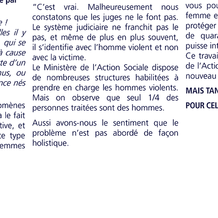
Spenden !