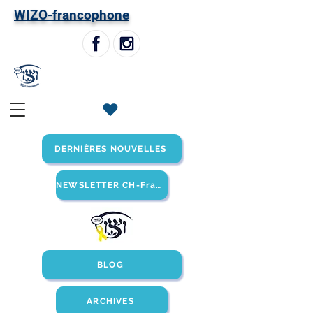
W
IZO-francophone
DERNIÈRES NOUVELLES
NEWSLETTER CH-Francophone
BLOG
ARCHIVES