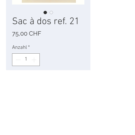
Sac à dos ref. 21
Preis
75,00 CHF
Anzahl
*
In den Warenkorb
Tissus - H37cm x L29 cm