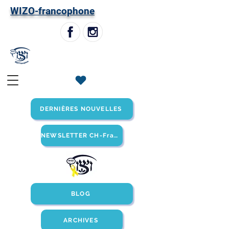
W
IZO-francophone
DERNIÈRES NOUVELLES
NEWSLETTER CH-Francophone
BLOG
ARCHIVES