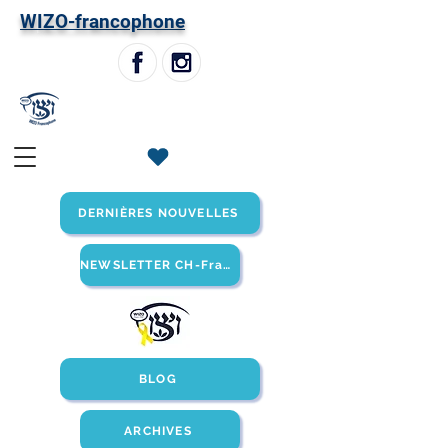
W
IZO-francophone
DERNIÈRES NOUVELLES
NEWSLETTER CH-Francophone
BLOG
ARCHIVES