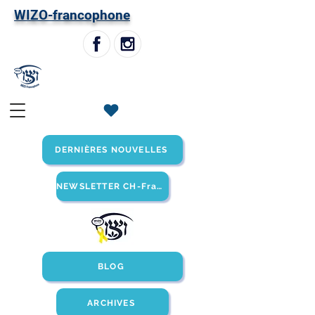
W
IZO-francophone
DERNIÈRES NOUVELLES
NEWSLETTER CH-Francophone
BLOG
ARCHIVES