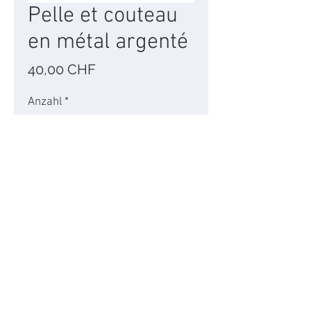
Pelle et couteau
en métal argenté
Preis
40,00 CHF
Anzahl
*
In den Warenkorb