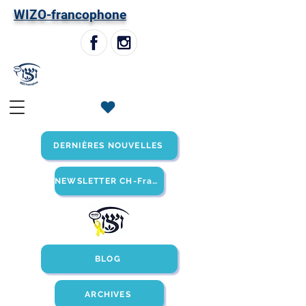
W
IZO-francophone
DERNIÈRES NOUVELLES
NEWSLETTER CH-Francophone
BLOG
ARCHIVES