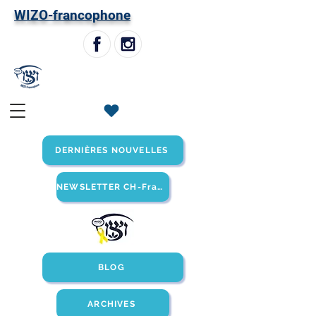
W
IZO-francophone
DERNIÈRES NOUVELLES
NEWSLETTER CH-Francophone
BLOG
ARCHIVES