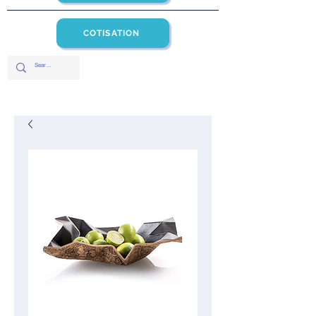
COTISATION