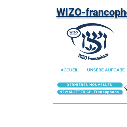
W
IZO-francop
ACCUEIL
UNSERE AUFGABE
DERNIÈRES NOUVELLES
NEWSLETTER CH-Francophone