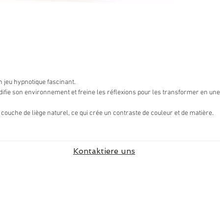
un jeu hypnotique fascinant.
difie son environnement et freine les réflexions pour les transformer en un
 couche de liège naturel, ce qui crée un contraste de couleur et de matière.
Kontaktiere uns