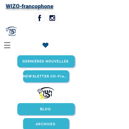
W
IZO-francophone
DERNIÈRES NOUVELLES
NEWSLETTER CH-Francophone
BLOG
ARCHIVES