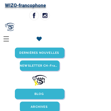
W
IZO-francophone
DERNIÈRES NOUVELLES
NEWSLETTER CH-Francophone
BLOG
ARCHIVES