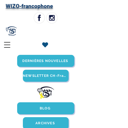
W
IZO-francophone
DERNIÈRES NOUVELLES
NEWSLETTER CH-Francophone
BLOG
ARCHIVES