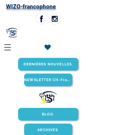
W
IZO-francophone
DERNIÈRES NOUVELLES
NEWSLETTER CH-Francophone
BLOG
ARCHIVES