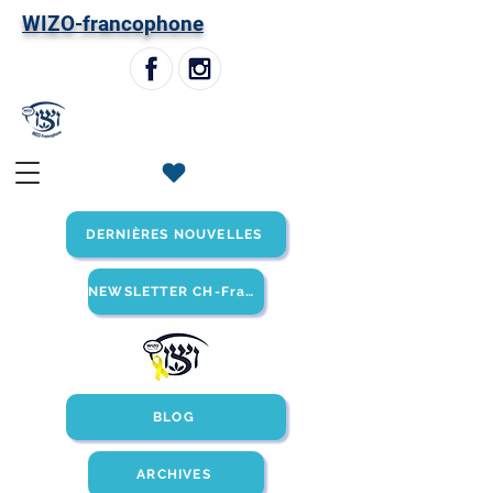
W
IZO-francophone
DERNIÈRES NOUVELLES
NEWSLETTER CH-Francophone
BLOG
ARCHIVES