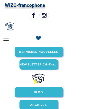
W
IZO-francophone
DERNIÈRES NOUVELLES
NEWSLETTER CH-Francophone
BLOG
ARCHIVES