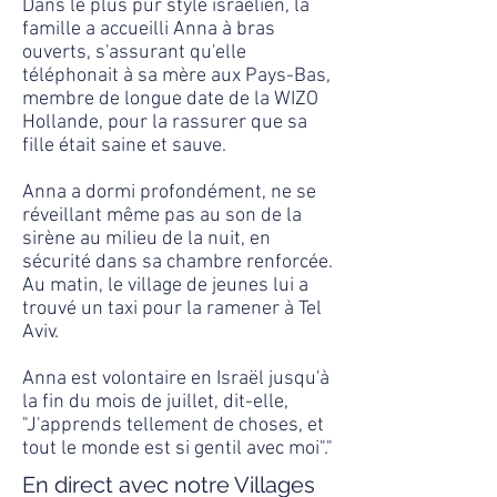
Dans le plus pur style israélien, la
famille a accueilli Anna à bras
ouverts, s'assurant qu'elle
téléphonait à sa mère aux Pays-Bas,
membre de longue date de la WIZO
Hollande, pour la rassurer que sa
fille était saine et sauve.
Anna a dormi profondément, ne se
réveillant même pas au son de la
sirène au milieu de la nuit, en
sécurité dans sa chambre renforcée.
Au matin, le village de jeunes lui a
trouvé un taxi pour la ramener à Tel
Aviv.
Anna est volontaire en Israël jusqu'à
la fin du mois de juillet, dit-elle,
"J'apprends tellement de choses, et
tout le monde est si gentil avec moi"."
En direct avec notre Villages