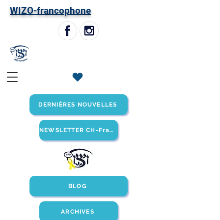
W
IZO-francophone
DERNIÈRES NOUVELLES
NEWSLETTER CH-Francophone
BLOG
ARCHIVES